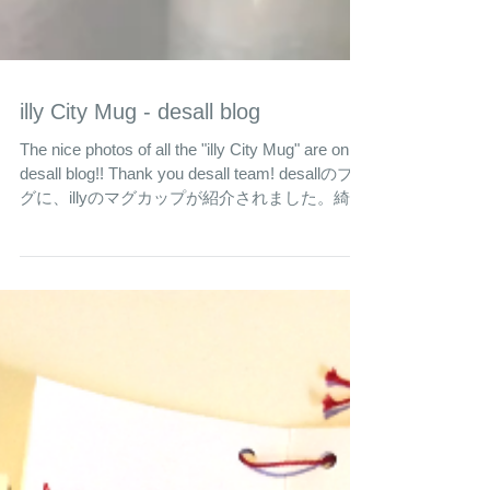
illy City Mug - desall blog
The nice photos of all the "illy City Mug" are on
desall blog!! Thank you desall team! desallのブロ
グに、illyのマグカップが紹介されました。綺麗
な写真！ますます頑張らなきゃなー。...